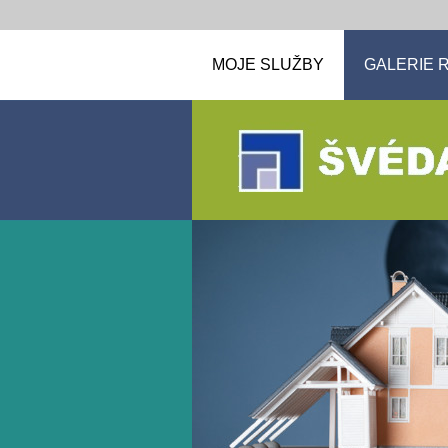
MOJE SLUŽBY
GALERIE R