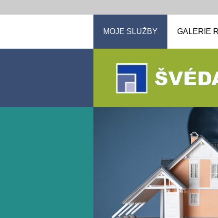
MOJE SLUŽBY
GALERIE R